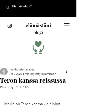
elämästäni
blogi
vanhuudestavapaa
16.7.2025
1 min käytetty lukemiseen
Teron kanssa reissussa
Päivitetty:
21.7.2025
Meillä on Teron kanssa vielä lyhyt 