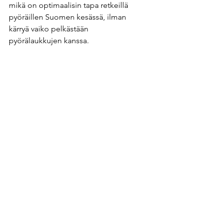
mikä on optimaalisin tapa retkeillä 
pyöräillen Suomen kesässä, ilman 
kärryä vaiko pelkästään 
pyörälaukkujen kanssa.