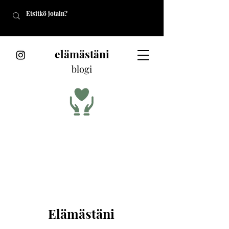
elämästäni
blogi
Elämästäni