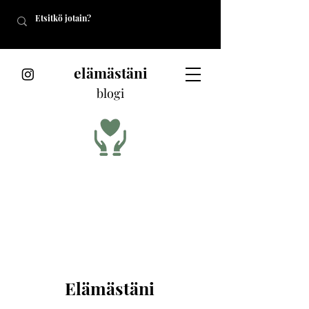
elämästäni
blogi
Elämästäni