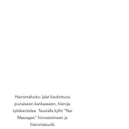
Hierontahoito: jalat kiedottuna 
punaiseen kankaaseen, hieroja 
työskentelee. Taustalla kyltti "Nai 
Massages" hinnastoineen ja 
hierontatuolit.