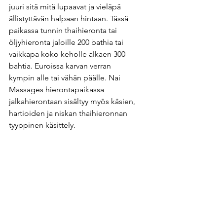
juuri sitä mitä lupaavat ja vieläpä 
ällistyttävän halpaan hintaan. Tässä 
paikassa tunnin thaihieronta tai 
öljyhieronta jaloille 200 bathia tai 
vaikkapa koko keholle alkaen 300 
bahtia. Euroissa karvan verran 
kympin alle tai vähän päälle. Nai 
Massages hierontapaikassa 
jalkahierontaan sisältyy myös käsien, 
hartioiden ja niskan thaihieronnan 
tyyppinen käsittely.  