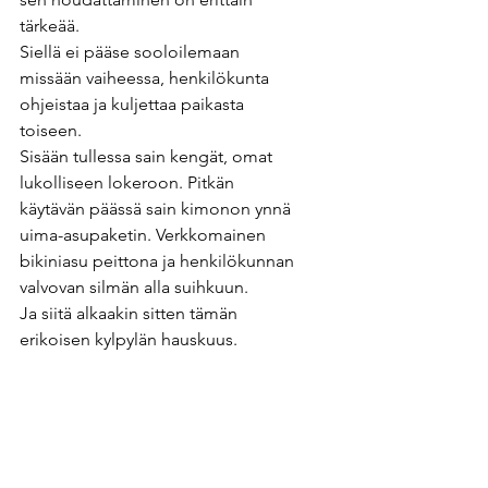
tärkeää. 
Siellä ei pääse sooloilemaan 
missään vaiheessa, henkilökunta 
ohjeistaa ja kuljettaa paikasta 
toiseen. 
Sisään tullessa sain kengät, omat 
lukolliseen lokeroon. Pitkän 
käytävän päässä sain kimonon ynnä 
uima-asupaketin. Verkkomainen 
bikiniasu peittona ja henkilökunnan 
valvovan silmän alla suihkuun. 
Ja siitä alkaakin sitten tämän 
erikoisen kylpylän hauskuus.