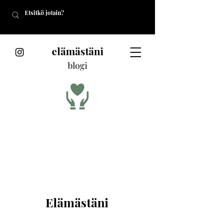
elämästäni
blogi
Elämästäni