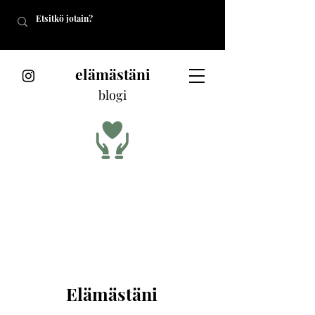
elämästäni
blogi
Elämästäni