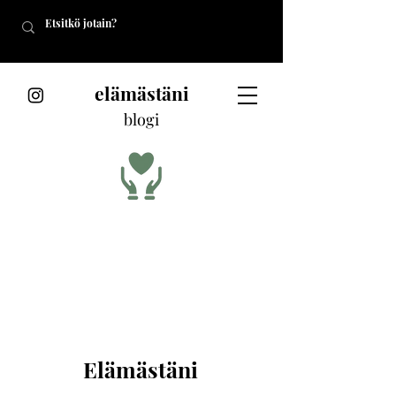
elämästäni
blogi
Elämästäni