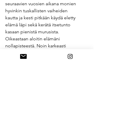
seuraavien vuosien aikana monien 
hyvinkin tuskallisten vaiheiden 
kautta ja kesti pitkään käydä eletty 
elämä läpi sekä kerätä itsetunto 
kasaan pienistä murusista. 
Oikeastaan aloitin elämäni 
nollapisteestä. Noin karkeasti 
sanottuna.