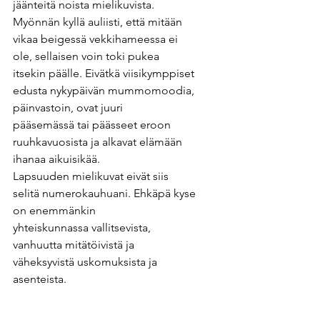
jäänteitä noista mielikuvista.
Myönnän kyllä auliisti, että mitään 
vikaa beigessä vekkihameessa ei 
ole, sellaisen voin toki pukea
itsekin päälle. Eivätkä viisikymppiset 
edusta nykypäivän mummomoodia, 
päinvastoin, ovat juuri
pääsemässä tai päässeet eroon 
ruuhkavuosista ja alkavat elämään 
ihanaa aikuisikää.
Lapsuuden mielikuvat eivät siis 
selitä numerokauhuani. Ehkäpä kyse 
on enemmänkin
yhteiskunnassa vallitsevista, 
vanhuutta mitätöivistä ja 
väheksyvistä uskomuksista ja 
asenteista.