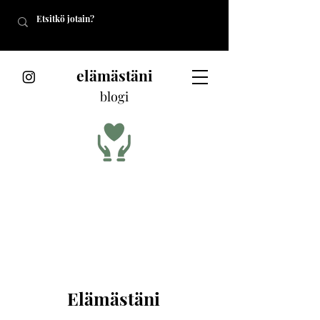
elämästäni
blogi
Elämästäni