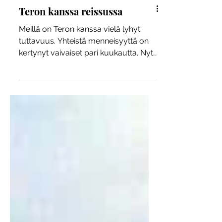
Teron kanssa reissussa
Meillä on Teron kanssa vielä lyhyt
tuttavuus. Yhteistä menneisyyttä on
kertynyt vaivaiset pari kuukautta. Nyt
lähdettiin kuitenkin...