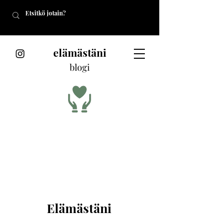
elämästäni
blogi
Elämästäni